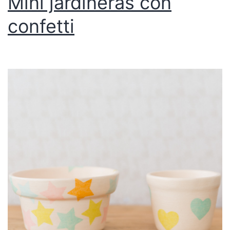
Mini jardineras con
confetti