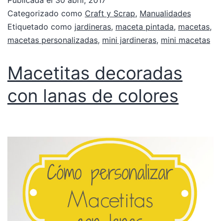
Publicada el
30 abril, 2017
Categorizado como
Craft y Scrap
,
Manualidades
Etiquetado como
jardineras
,
maceta pintada
,
macetas
,
macetas personalizadas
,
mini jardineras
,
mini macetas
Macetitas decoradas
con lanas de colores