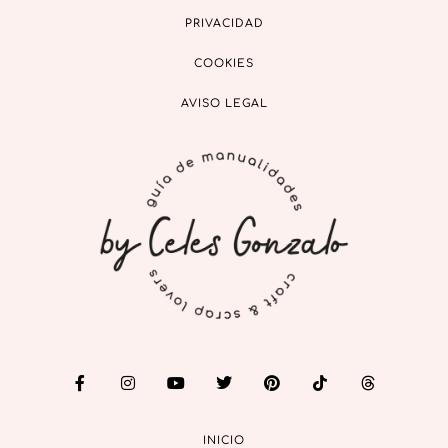
PRIVACIDAD
COOKIES
AVISO LEGAL
INICIO