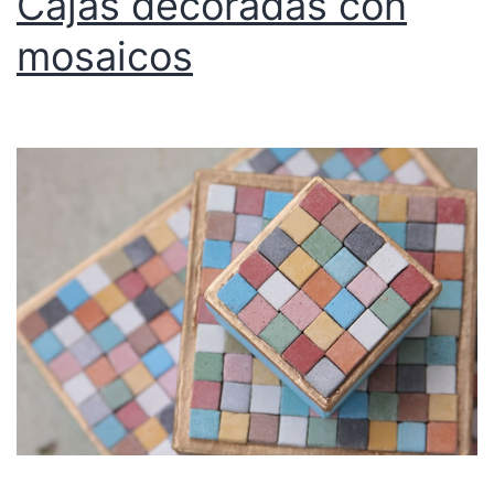
Cajas decoradas con
mosaicos