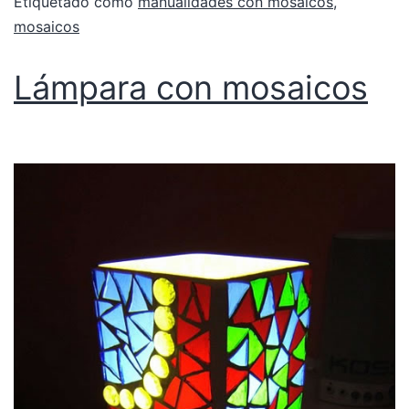
Etiquetado como
manualidades con mosaicos
,
mosaicos
Lámpara con mosaicos