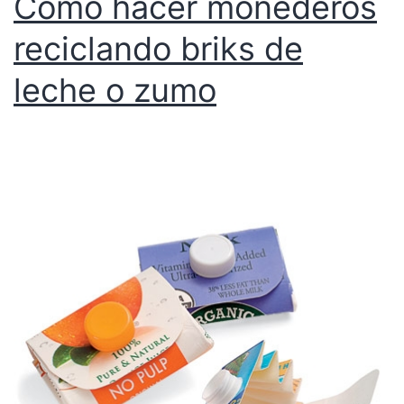
Cómo hacer monederos
reciclando briks de
leche o zumo