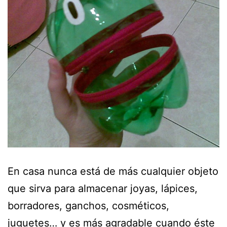
En casa nunca está de más cualquier objeto
que sirva para almacenar joyas, lápices,
borradores, ganchos, cosméticos,
juguetes… y es más agradable cuando éste