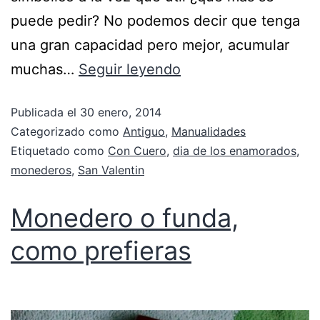
puede pedir? No podemos decir que tenga
una gran capacidad pero mejor, acumular
muchas…
Seguir leyendo
Publicada el
30 enero, 2014
Categorizado como
Antiguo
,
Manualidades
Etiquetado como
Con Cuero
,
dia de los enamorados
,
monederos
,
San Valentin
Monedero o funda,
como prefieras