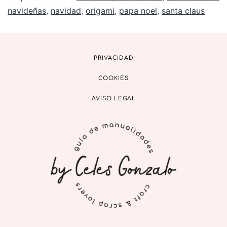
navideñas
,
navidad
,
origami
,
papa noel
,
santa claus
PRIVACIDAD
COOKIES
AVISO LEGAL