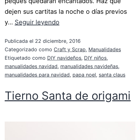
peques quedarán encantados. Haz que
dejen sus cartitas la noche o días previos
y…
Seguir leyendo
Publicada el
22 diciembre, 2016
Categorizado como
Craft y Scrap
,
Manualidades
Etiquetado como
DIY navideños
,
DIY niños
,
manualidades navidad
,
manualidades navideñas
,
manualidades para navidad
,
papa noel
,
santa claus
Tierno Santa de origami