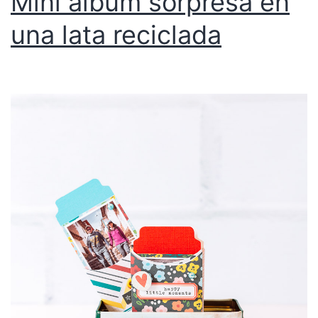
Mini álbum sorpresa en
una lata reciclada