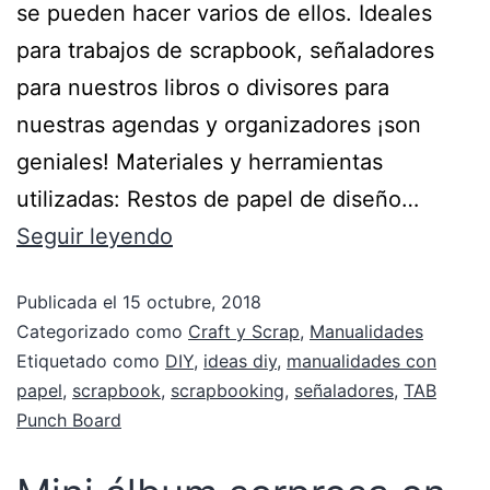
se pueden hacer varios de ellos. Ideales
para trabajos de scrapbook, señaladores
para nuestros libros o divisores para
nuestras agendas y organizadores ¡son
geniales! Materiales y herramientas
utilizadas: Restos de papel de diseño…
Seguir leyendo
Publicada el
15 octubre, 2018
Categorizado como
Craft y Scrap
,
Manualidades
Etiquetado como
DIY
,
ideas diy
,
manualidades con
papel
,
scrapbook
,
scrapbooking
,
señaladores
,
TAB
Punch Board