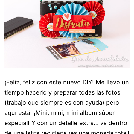
¡Feliz, feliz con este nuevo DIY! Me llevó un
tiempo hacerlo y preparar todas las fotos
(trabajo que siempre es con ayuda) pero
aquí está. ¡Mini, mini, mini álbum súper
especial! Y con un detalle extra… va dentro
de una latita reciclada ¡es una monada total!