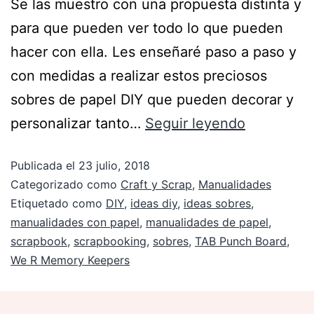
Se las muestro con una propuesta distinta y
para que pueden ver todo lo que pueden
hacer con ella. Les enseñaré paso a paso y
con medidas a realizar estos preciosos
sobres de papel DIY que pueden decorar y
personalizar tanto…
Seguir leyendo
Publicada el
23 julio, 2018
Categorizado como
Craft y Scrap
,
Manualidades
Etiquetado como
DIY
,
ideas diy
,
ideas sobres
,
manualidades con papel
,
manualidades de papel
,
scrapbook
,
scrapbooking
,
sobres
,
TAB Punch Board
,
We R Memory Keepers