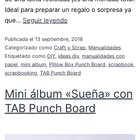
Ideal para preparar un regalo o sorpresa ya
que…
Seguir leyendo
Publicada el
13 septiembre, 2018
Categorizado como
Craft y Scrap
,
Manualidades
Etiquetado como
DIY
,
ideas diy
,
manualidades con
papel
,
mini album
,
Pillow Box Punch Board
,
scrapbook
,
scrapbooking
,
TAB Punch Board
Mini álbum «Sueña» con
TAB Punch Board