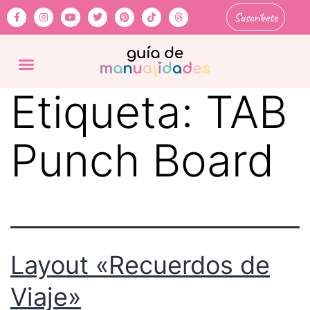
Suscríbete
Etiqueta:
TAB
Punch Board
Layout «Recuerdos de
Viaje»