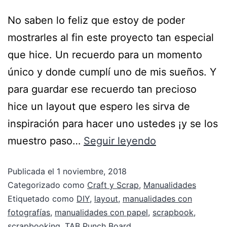
No saben lo feliz que estoy de poder
mostrarles al fin este proyecto tan especial
que hice. Un recuerdo para un momento
único y donde cumplí uno de mis sueños. Y
para guardar ese recuerdo tan precioso
hice un layout que espero les sirva de
inspiración para hacer uno ustedes ¡y se los
muestro paso…
Seguir leyendo
Publicada el
1 noviembre, 2018
Categorizado como
Craft y Scrap
,
Manualidades
Etiquetado como
DIY
,
layout
,
manualidades con
fotografías
,
manualidades con papel
,
scrapbook
,
scrapbooking
,
TAB Punch Board