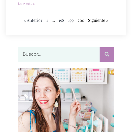
Leer más »
« Anterior
1
…
198
199
200
Siguiente »