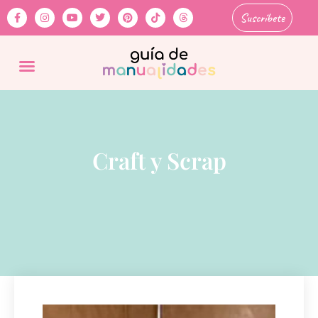
Suscríbete
Craft y Scrap