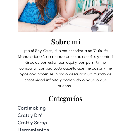
Sobre mí
¡Hola! Soy Celes, el alma creativa tras “Guía de
Manualidades”, un mundo de color, arcoíris y confeti.
Gracias por estar por aquí y por permitirme
compartir contigo todo aquello que me gusta y me
apasiona hacer. Te invito a descubrir un mundo de
creatividad infinita y darle vida a aquello que
sueñas…
Categorías
Cardmaking
Craft y DIY
Craft y Scrap
Herramientas