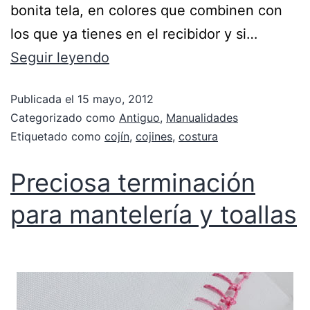
bonita tela, en colores que combinen con
los que ya tienes en el recibidor y si…
Seguir leyendo
Publicada el
15 mayo, 2012
Categorizado como
Antiguo
,
Manualidades
Etiquetado como
cojín
,
cojines
,
costura
Preciosa terminación
para mantelería y toallas