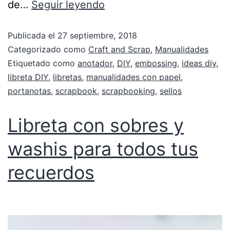
de…
Seguir leyendo
Publicada el
27 septiembre, 2018
Categorizado como
Craft and Scrap
,
Manualidades
Etiquetado como
anotador
,
DIY
,
embossing
,
ideas diy
,
libreta DIY
,
libretas
,
manualidades con papel
,
portanotas
,
scrapbook
,
scrapbooking
,
sellos
Libreta con sobres y
washis para todos tus
recuerdos