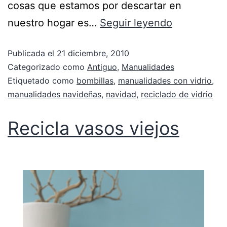
cosas que estamos por descartar en
nuestro hogar es…
Seguir leyendo
Publicada el
21 diciembre, 2010
Categorizado como
Antiguo
,
Manualidades
Etiquetado como
bombillas
,
manualidades con vidrio
,
manualidades navideñas
,
navidad
,
reciclado de vidrio
Recicla vasos viejos