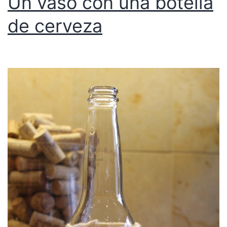
Un vaso con una botella
de cerveza