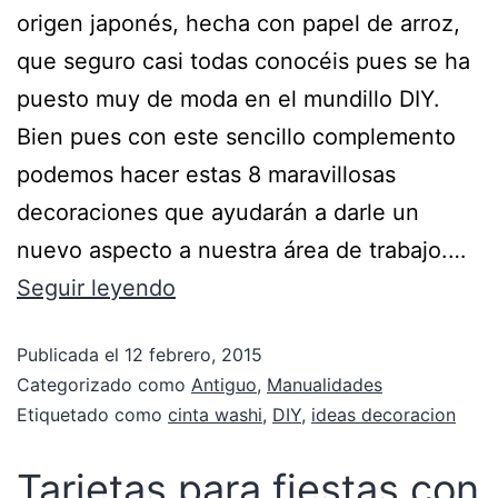
origen japonés, hecha con papel de arroz,
que seguro casi todas conocéis pues se ha
puesto muy de moda en el mundillo DIY.
Bien pues con este sencillo complemento
podemos hacer estas 8 maravillosas
decoraciones que ayudarán a darle un
nuevo aspecto a nuestra área de trabajo.…
Seguir leyendo
Publicada el
12 febrero, 2015
Categorizado como
Antiguo
,
Manualidades
Etiquetado como
cinta washi
,
DIY
,
ideas decoracion
Tarjetas para fiestas con