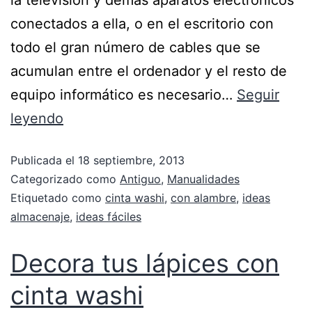
la televisión y demás aparatos electrónicos
conectados a ella, o en el escritorio con
todo el gran número de cables que se
acumulan entre el ordenador y el resto de
equipo informático es necesario…
Seguir
leyendo
Publicada el
18 septiembre, 2013
Categorizado como
Antiguo
,
Manualidades
Etiquetado como
cinta washi
,
con alambre
,
ideas
almacenaje
,
ideas fáciles
Decora tus lápices con
cinta washi