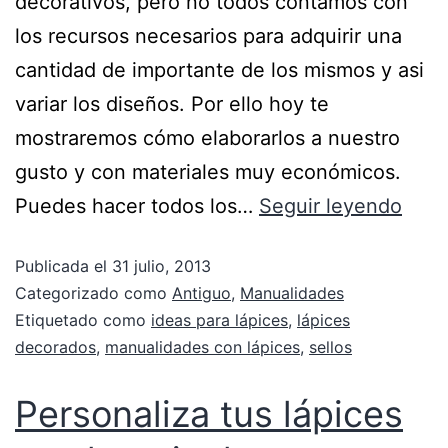
decorativos, pero no todos contamos con
los recursos necesarios para adquirir una
cantidad de importante de los mismos y asi
variar los diseños. Por ello hoy te
mostraremos cómo elaborarlos a nuestro
gusto y con materiales muy económicos.
Puedes hacer todos los…
Seguir leyendo
Publicada el
31 julio, 2013
Categorizado como
Antiguo
,
Manualidades
Etiquetado como
ideas para lápices
,
lápices
decorados
,
manualidades con lápices
,
sellos
Personaliza tus lápices