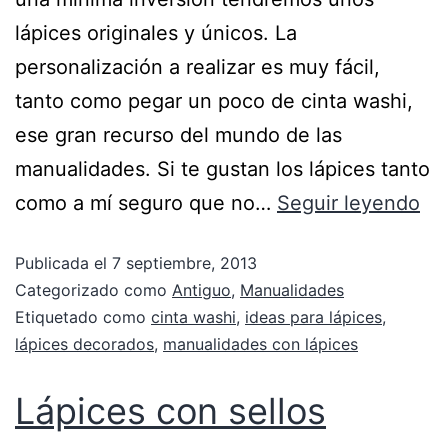
lápices originales y únicos. La
personalización a realizar es muy fácil,
tanto como pegar un poco de cinta washi,
ese gran recurso del mundo de las
manualidades. Si te gustan los lápices tanto
como a mí seguro que no…
Seguir leyendo
Publicada el
7 septiembre, 2013
Categorizado como
Antiguo
,
Manualidades
Etiquetado como
cinta washi
,
ideas para lápices
,
lápices decorados
,
manualidades con lápices
Lápices con sellos