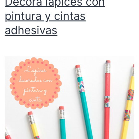
Decora lápices con
pintura y cintas
adhesivas