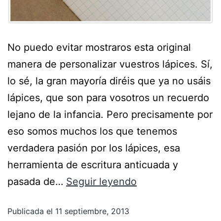
No puedo evitar mostraros esta original
manera de personalizar vuestros lápices. Sí,
lo sé, la gran mayoría diréis que ya no usáis
lápices, que son para vosotros un recuerdo
lejano de la infancia. Pero precisamente por
eso somos muchos los que tenemos
verdadera pasión por los lápices, esa
herramienta de escritura anticuada y
pasada de…
Seguir leyendo
Publicada el
11 septiembre, 2013