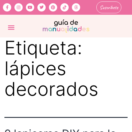
Suscríbete
Etiqueta:
lápices
decorados