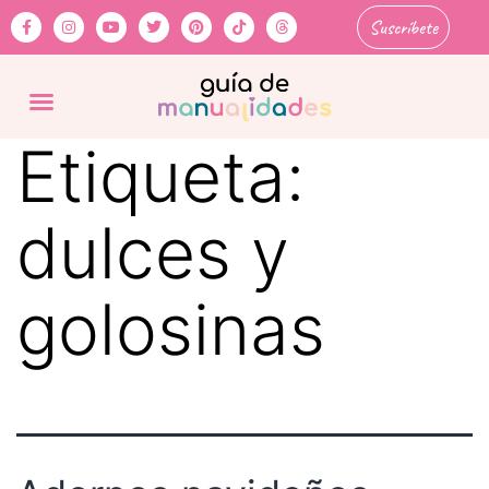
Suscríbete
Etiqueta:
dulces y
golosinas