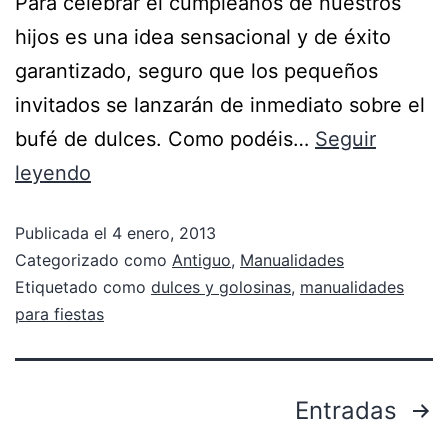
Para celebrar el cumpleaños de nuestros
hijos es una idea sensacional y de éxito
garantizado, seguro que los pequeños
invitados se lanzarán de inmediato sobre el
bufé de dulces. Como podéis…
Seguir
leyendo
Publicada el
4 enero, 2013
Categorizado como
Antiguo
,
Manualidades
Etiquetado como
dulces y golosinas
,
manualidades
para fiestas
Entradas