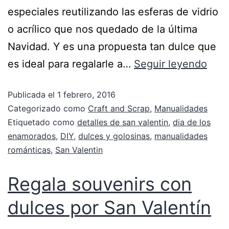
especiales reutilizando las esferas de vidrio
o acrílico que nos quedado de la última
Navidad. Y es una propuesta tan dulce que
es ideal para regalarle a…
Seguir leyendo
Publicada el
1 febrero, 2016
Categorizado como
Craft and Scrap
,
Manualidades
Etiquetado como
detalles de san valentin
,
dia de los
enamorados
,
DIY
,
dulces y golosinas
,
manualidades
románticas
,
San Valentin
Regala souvenirs con
dulces por San Valentín