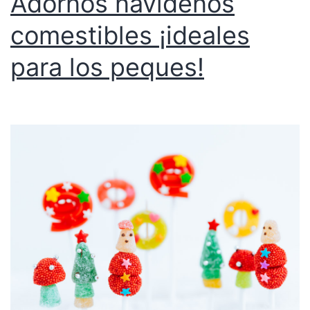
Adornos navideños
comestibles ¡ideales
para los peques!