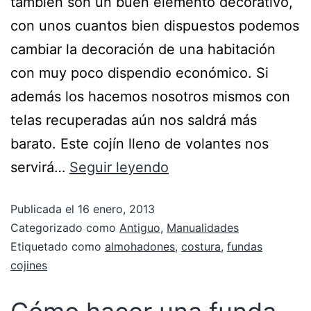
también son un buen elemento decorativo,
con unos cuantos bien dispuestos podemos
cambiar la decoración de una habitación
con muy poco dispendio económico. Si
además los hacemos nosotros mismos con
telas recuperadas aún nos saldrá más
barato. Este cojín lleno de volantes nos
servirá…
Seguir leyendo
Publicada el
16 enero, 2013
Categorizado como
Antiguo
,
Manualidades
Etiquetado como
almohadones
,
costura
,
fundas
cojines