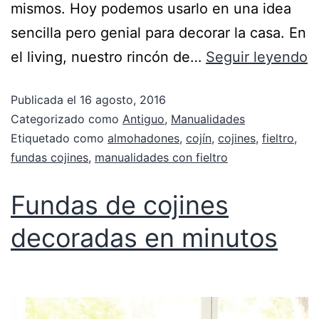
mismos. Hoy podemos usarlo en una idea
sencilla pero genial para decorar la casa. En
el living, nuestro rincón de…
Seguir leyendo
Publicada el
16 agosto, 2016
Categorizado como
Antiguo
,
Manualidades
Etiquetado como
almohadones
,
cojín
,
cojines
,
fieltro
,
fundas cojines
,
manualidades con fieltro
Fundas de cojines
decoradas en minutos