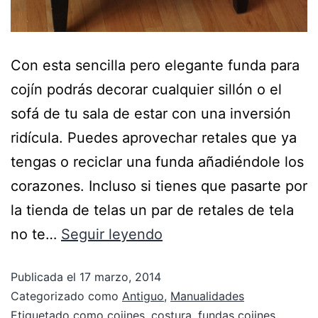
Con esta sencilla pero elegante funda para
cojín podrás decorar cualquier sillón o el
sofá de tu sala de estar con una inversión
ridícula. Puedes aprovechar retales que ya
tengas o reciclar una funda añadiéndole los
corazones. Incluso si tienes que pasarte por
la tienda de telas un par de retales de tela
no te…
Seguir leyendo
Publicada el
17 marzo, 2014
Categorizado como
Antiguo
,
Manualidades
Etiquetado como
cojines
,
costura
,
fundas cojines