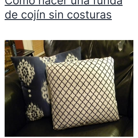
Cómo hacer una funda
de cojín sin costuras