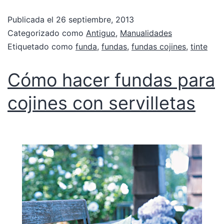
Publicada el
26 septiembre, 2013
Categorizado como
Antiguo
,
Manualidades
Etiquetado como
funda
,
fundas
,
fundas cojines
,
tinte
Cómo hacer fundas para
cojines con servilletas