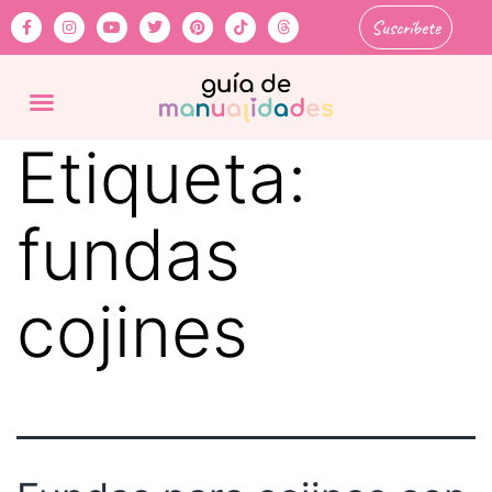
Suscríbete
Etiqueta:
fundas
cojines