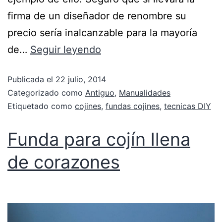
firma de un diseñador de renombre su
precio sería inalcanzable para la mayoría
de…
Seguir leyendo
Publicada el
22 julio, 2014
Categorizado como
Antiguo
,
Manualidades
Etiquetado como
cojines
,
fundas cojines
,
tecnicas DIY
Funda para cojín llena
de corazones