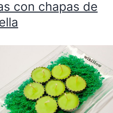
as con chapas de
ella