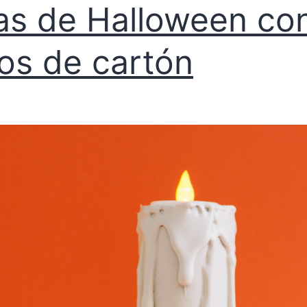
as de Halloween co
os de cartón