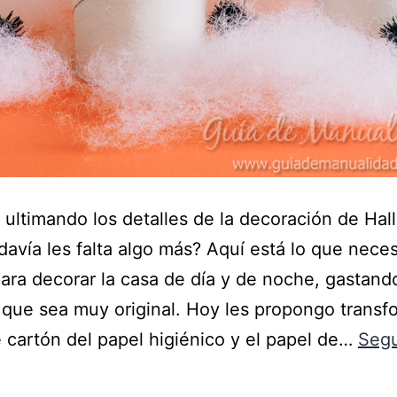
 ultimando los detalles de la decoración de Ha
davía les falta algo más? Aquí está lo que nece
para decorar la casa de día y de noche, gastan
 que sea muy original. Hoy les propongo transf
 cartón del papel higiénico y el papel de…
Segu