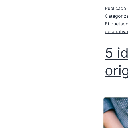
Publicada 
Categori
Etiqueta
decorativa
5 i
ori