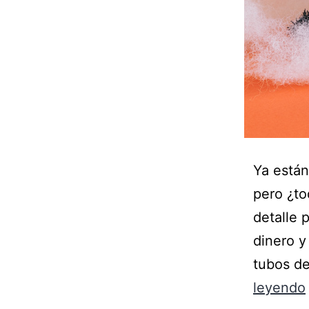
Ya están
pero ¿to
detalle 
dinero y
tubos de
leyendo