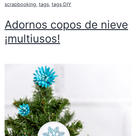
scrapbooking
,
tags
,
tags DIY
Adornos copos de nieve
¡multiusos!