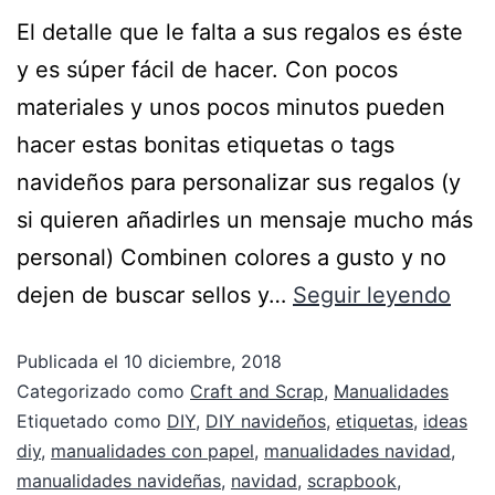
El detalle que le falta a sus regalos es éste
y es súper fácil de hacer. Con pocos
materiales y unos pocos minutos pueden
hacer estas bonitas etiquetas o tags
navideños para personalizar sus regalos (y
si quieren añadirles un mensaje mucho más
personal) Combinen colores a gusto y no
dejen de buscar sellos y…
Seguir leyendo
Publicada el
10 diciembre, 2018
Categorizado como
Craft and Scrap
,
Manualidades
Etiquetado como
DIY
,
DIY navideños
,
etiquetas
,
ideas
diy
,
manualidades con papel
,
manualidades navidad
,
manualidades navideñas
,
navidad
,
scrapbook
,