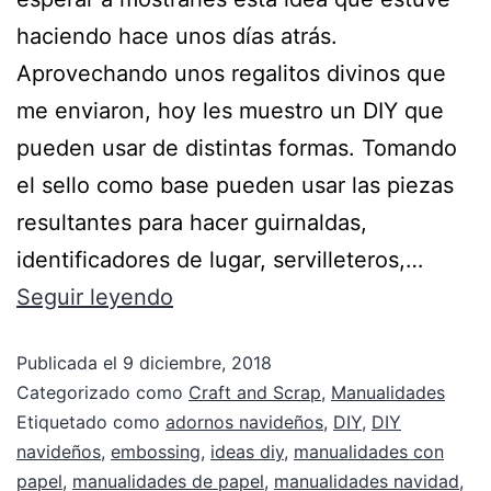
haciendo hace unos días atrás.
Aprovechando unos regalitos divinos que
me enviaron, hoy les muestro un DIY que
pueden usar de distintas formas. Tomando
el sello como base pueden usar las piezas
resultantes para hacer guirnaldas,
identificadores de lugar, servilleteros,…
Seguir leyendo
Publicada el
9 diciembre, 2018
Categorizado como
Craft and Scrap
,
Manualidades
Etiquetado como
adornos navideños
,
DIY
,
DIY
navideños
,
embossing
,
ideas diy
,
manualidades con
papel
,
manualidades de papel
,
manualidades navidad
,