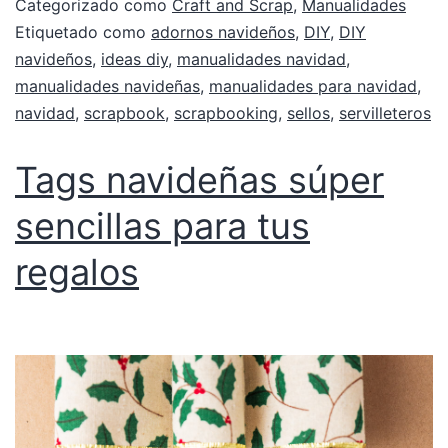
Categorizado como
Craft and Scrap
,
Manualidades
Etiquetado como
adornos navideños
,
DIY
,
DIY
navideños
,
ideas diy
,
manualidades navidad
,
manualidades navideñas
,
manualidades para navidad
,
navidad
,
scrapbook
,
scrapbooking
,
sellos
,
servilleteros
Tags navideñas súper
sencillas para tus
regalos