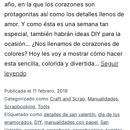
año, en la que los corazones son
protagonitas así como los detalles llenos de
amor. Y como ésta es una semana tan
especial, también habrán ideas DIY para la
ocasión… ¿Nos llenamos de corazones de
colores? Hoy les voy a mostrar cómo hacer
esta sencilla, colorida y divertida…
Seguir
leyendo
Publicada el
11 febrero, 2019
Categorizado como
Craft and Scrap
,
Manualidades
,
Scrapbooking
,
Tools
Etiquetado como
detalles de san valentin
,
dia de los
enamorados
,
DIY
,
manualidades con papel
,
San