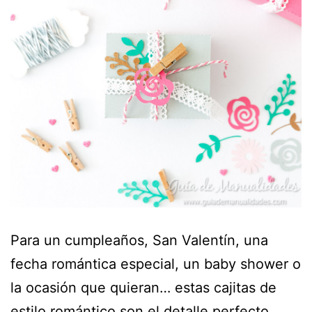
Para un cumpleaños, San Valentín, una
fecha romántica especial, un baby shower o
la ocasión que quieran… estas cajitas de
estilo romántico son el detalle perfecto…