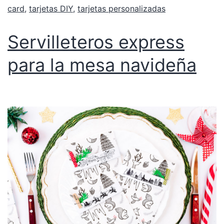
card
,
tarjetas DIY
,
tarjetas personalizadas
Servilleteros express
para la mesa navideña