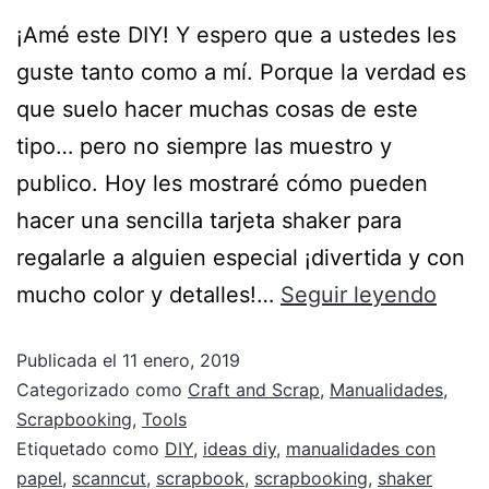
¡Amé este DIY! Y espero que a ustedes les
guste tanto como a mí. Porque la verdad es
que suelo hacer muchas cosas de este
tipo… pero no siempre las muestro y
publico. Hoy les mostraré cómo pueden
hacer una sencilla tarjeta shaker para
regalarle a alguien especial ¡divertida y con
mucho color y detalles!…
Seguir leyendo
Publicada el
11 enero, 2019
Categorizado como
Craft and Scrap
,
Manualidades
,
Scrapbooking
,
Tools
Etiquetado como
DIY
,
ideas diy
,
manualidades con
papel
,
scanncut
,
scrapbook
,
scrapbooking
,
shaker