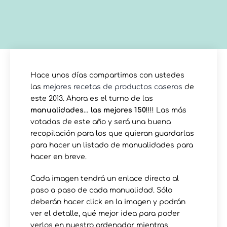
Hace unos días compartimos con ustedes
las
mejores recetas de productos caseros
de
este 2013. Ahora es el turno de las
manualidades
…
las mejores 150
!!!! Las más
votadas de este año y será una buena
recopilación para los que quieran guardarlas
para hacer un listado de manualidades para
hacer en breve.
Cada imagen tendrá un enlace directo al
paso a paso de cada manualidad. Sólo
deberán hacer click en la imagen y podrán
ver el detalle, qué mejor idea para poder
verlos en nuestro ordenador mientras