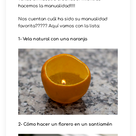
hacemos la manualidad!!!!
Nos cuentan cuál ha sido su manualidad
favorita????? Aquí vamos con la lista:
1- Vela natural con una naranja
2- Cómo hacer un florero en un santiamén