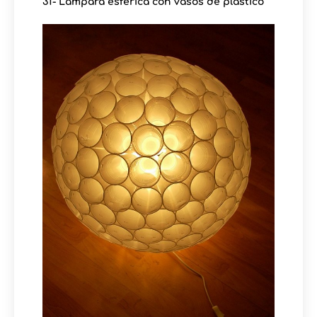
31- Lámpara esférica con vasos de plástico