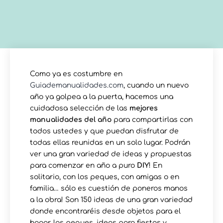
Como ya es costumbre en
Guiademanualidades.com
, cuando un nuevo
año ya golpea a la puerta, hacemos una
cuidadosa selección de las
mejores
manualidades del año
para compartirlas con
todos ustedes y que puedan disfrutar de
todas ellas reunidas en un solo lugar. Podrán
ver una gran variedad de ideas y propuestas
para comenzar en año a puro
DIY
! En
solitario, con los peques, con amigas o en
familia… sólo es cuestión de poneros manos
a la obra! Son 150 ideas de una gran variedad
donde encontraréis desde objetos para el
hogar, los peques, ideas para fiestas y