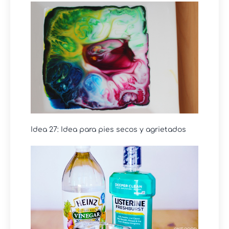
Idea 27: Idea para pies secos y agrietados